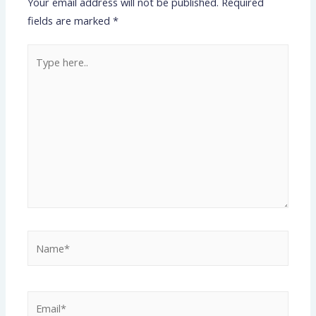
Your email address will not be published.
Required
fields are marked
*