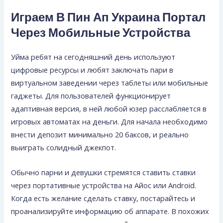
Играем В Пин Ап Украина Портал
Через Мобильные Устройства
Уйма ребят на сегодняшний день используют
цифровые ресурсы и любят заключать пари в
виртуальном заведении через таблеты или мобильные
гаджеты. Для пользователей функционирует
адаптивная версия, в ней любой юзер расслабляется в
игровых автоматах на деньги. Для начала необходимо
внести депозит минимально 20 баксов, и реально
выиграть солидный джекпот.
Обычно парни и девушки стремятся ставить ставки
через портативные устройства на Айос или Android.
Когда есть желание сделать ставку, постарайтесь и
проанализируйте информацию об аппарате. В похожих