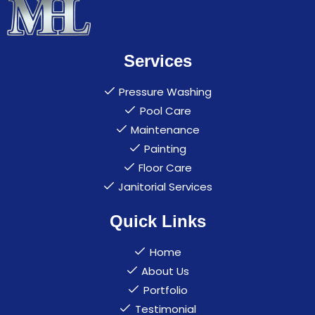
Services
Pressure Washing
Pool Care
Maintenance
Painting
Floor Care
Janitorial Services
Quick Links
Home
About Us
Portfolio
Testimonial