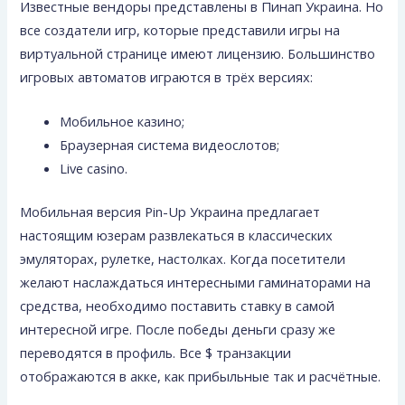
Известные вендоры представлены в Пинап Украина. Но
все создатели игр, которые представили игры на
виртуальной странице имеют лицензию. Большинство
игровых автоматов играются в трёх версиях:
Мобильное казино;
Браузерная система видеослотов;
Live casino.
Мобильная версия Pin-Up Украина предлагает
настоящим юзерам развлекаться в классических
эмуляторах, рулетке, настолках. Когда посетители
желают наслаждаться интересными гаминаторами на
средства, необходимо поставить ставку в самой
интересной игре. После победы деньги сразу же
переводятся в профиль. Все $ транзакции
отображаются в акке, как прибыльные так и расчётные.