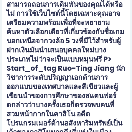
สามารถถอนการเดิมพันของคุณได้หรือ
ไม่ การใช้เว็บไซต์นี้โดยเฉพาะคุณอาจ
เตรียมความพร้อมเพื่อที่จะพยายาม
ค้นหาตัวเลือกเดียวที่เกี่ยวข้องกับชื่อเกม
นอกเหนือจากวงล้อ 5 วงที่มีไว้สำหรับผู้
ฝากเงินมันนำเสนอบุคคลใหม่บาง
ประเภทไม่ว่าจะเป็นแบบหมุนฟรี P>
Start_of_tag Ruo-Ting Jiang นัก
วิชาการระดับปริญญาเอกด้านการ
ออกแบบของเทศบาลและสีเขียวและผู้
เขียนนำของการศึกษาของสแตนฟอร์
ดกล่าวว่าบางครั้งเธอก็ตรวจพบคนที่
สวมหน้ากากในคาสิโน อดีต
โปรแกรมเมอร์ด้านอสังหาริมทรัพย์เป็น