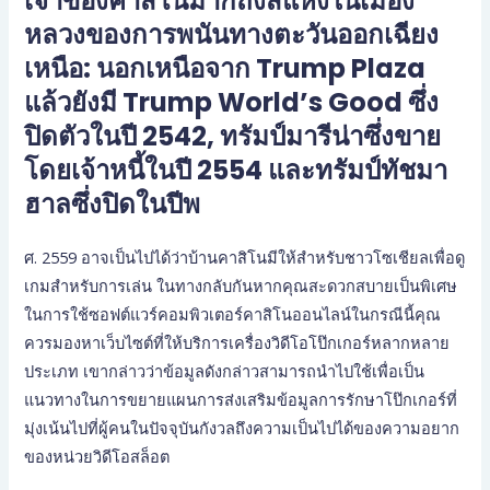
เจ้าของคาสิโนมากถึงสี่แห่งในเมือง
หลวงของการพนันทางตะวันออกเฉียง
เหนือ: นอกเหนือจาก Trump Plaza
แล้วยังมี Trump World’s Good ซึ่ง
ปิดตัวในปี 2542, ทรัมป์มารีน่าซึ่งขาย
โดยเจ้าหนี้ในปี 2554 และทรัมป์ทัชมา
ฮาลซึ่งปิดในปีพ
ศ. 2559 อาจเป็นไปได้ว่าบ้านคาสิโนมีให้สำหรับชาวโซเชียลเพื่อดู
เกมสำหรับการเล่น ในทางกลับกันหากคุณสะดวกสบายเป็นพิเศษ
ในการใช้ซอฟต์แวร์คอมพิวเตอร์คาสิโนออนไลน์ในกรณีนี้คุณ
ควรมองหาเว็บไซต์ที่ให้บริการเครื่องวิดีโอโป๊กเกอร์หลากหลาย
ประเภท เขากล่าวว่าข้อมูลดังกล่าวสามารถนำไปใช้เพื่อเป็น
แนวทางในการขยายแผนการส่งเสริมข้อมูลการรักษาโป๊กเกอร์ที่
มุ่งเน้นไปที่ผู้คนในปัจจุบันกังวลถึงความเป็นไปได้ของความอยาก
ของหน่วยวิดีโอสล็อต